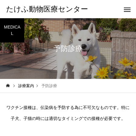
たけふ動物医療センター
MEDICA
L
予防診療
一般診療
専門診
診療案内
予防診療
ペットホテル
トリミン
ワクチン接種は、伝染病を予防する為に不可欠なものです。特に
子犬、子猫の時には適切なタイミングでの接種が必要です。