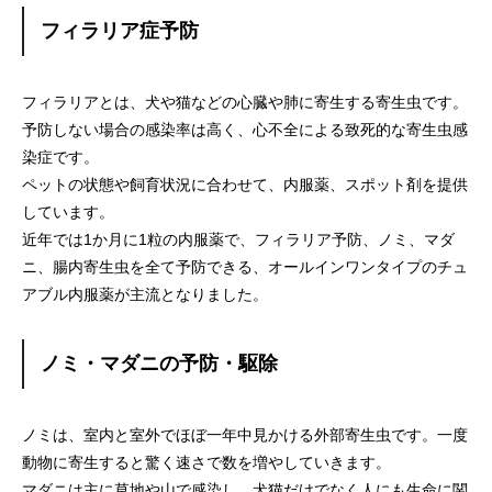
フィラリア症予防
フィラリアとは、犬や猫などの心臓や肺に寄生する寄生虫です。
予防しない場合の感染率は高く、心不全による致死的な寄生虫感
染症です。
ペットの状態や飼育状況に合わせて、内服薬、スポット剤を提供
しています。
近年では1か月に1粒の内服薬で、フィラリア予防、ノミ、マダ
ニ、腸内寄生虫を全て予防できる、オールインワンタイプのチュ
アブル内服薬が主流となりました。
ノミ・マダニの予防・駆除
ノミは、室内と室外でほぼ一年中見かける外部寄生虫です。一度
動物に寄生すると驚く速さで数を増やしていきます。
マダニは主に草地や山で感染し、犬猫だけでなく人にも生命に関