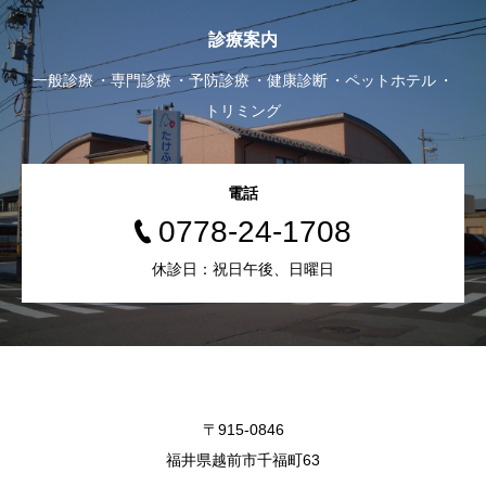
診療案内
一般診療
専門診療
予防診療
健康診断
ペットホテル
トリミング
電話
0778-24-1708
休診日：祝日午後、日曜日
〒915-0846
福井県越前市千福町63