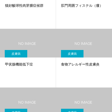
猫好酸球性肉芽腫症候群
肛門周囲フィステル（瘻）
皮膚病
皮膚病
甲状腺機能低下症
食物アレルギー性皮膚炎